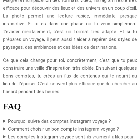
Malgré la multiplication des formats vidéo, Instagram reste très
efficace pour découvrir des lieux et des univers en un coup d’œil.
La photo permet une lecture rapide, immédiate, presque
instinctive. Si tu es dans une phase où tu veux simplement
t’évader mentalement, c’est un format très adapté. Et si tu
prépares un voyage, il peut aussi t’aider à repérer des styles de
paysages, des ambiances et des idées de destinations.
Ce que cela change pour toi, concrètement, c’est que tu peux
construire une veille d’inspiration très ciblée. En suivant quelques
bons comptes, tu crées un flux de contenus qui te nourrit au
lieu de t’épuiser. C’est souvent plus efficace que de chercher au
hasard pendant des heures.
FAQ
Pourquoi suivre des comptes Instagram voyage ?
Comment choisir un bon compte Instagram voyage ?
Les comptes Instagram voyage sont-ils vraiment utiles pour