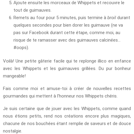
Ajoute ensuite les morceaux de Whippets et recouvre le
tout de guimauves.
Remets au four pour 5 minutes, puis termine à
broil
durant
quelques secondes pour bien dorer les guimauve (ne va
pas sur Facebook durant cette étape, comme moi, au
risque de te ramasser avec des guimauves calcinées…
#oops).
Voilà! Une petite gâterie facile qui te replonge illico en enfance
avec les Whippets et les guimauves grillées. Du pur bonheur
mangeable!
Fais comme moi et amuse-toi à créer de nouvelles recettes
gourmandes qui mettent à l’honneur nos Whippets chéris.
Je suis certaine que de jouer avec les Whippets, comme quand
nous étions petits, rend nos créations encore plus magiques,
chacune de nos bouchées étant remplie de saveurs et de douce
nostalgie.