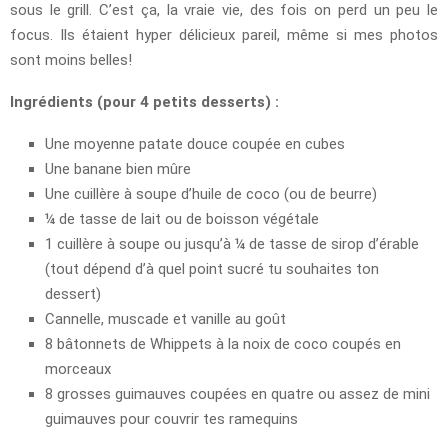
sous le grill. C’est ça, la vraie vie, des fois on perd un peu le
focus. Ils étaient hyper délicieux pareil, même si mes photos
sont moins belles!
Ingrédients (pour 4 petits desserts) :
Une moyenne patate douce coupée en cubes
Une banane bien mûre
Une cuillère à soupe d’huile de coco (ou de beurre)
¼ de tasse de lait ou de boisson végétale
1 cuillère à soupe ou jusqu’à ¼ de tasse de sirop d’érable
(tout dépend d’à quel point sucré tu souhaites ton
dessert)
Cannelle, muscade et vanille au goût
8 bâtonnets de Whippets à la noix de coco coupés en
morceaux
8 grosses guimauves coupées en quatre ou assez de mini
guimauves pour couvrir tes ramequins