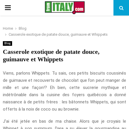
PRIMARY
MENU
Home
Blog
Casserole exotique de patate douce, guimauve et Whippets
Blog
Casserole exotique de patate douce,
guimauve et Whippets
Viens, parlons Whippets. Tu sais, ces petits biscuits coussinés
de guimauve et recouverts de chocolat que l’on peut manger de
mille et une façon!? Eh bien, cette sucrerie mythique et
indétrônable dans la cuisine des foyers québécois a donné
naissance à de petits frères : les bâtonnets Whippets, qui sont
offerts à la noix de coco ou au brownie.
J’ai été jetée en bas de ma chaise. Alors que je croyais le
Whippet à son summum, Dare a su élever la gourmandise au