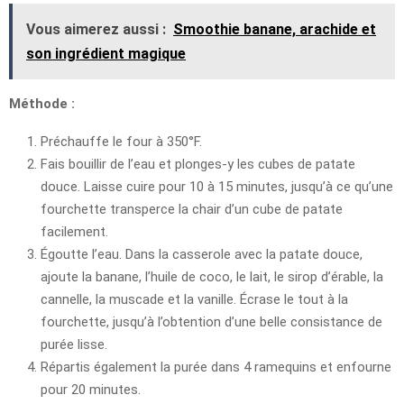
Vous aimerez aussi :
Smoothie banane, arachide et
son ingrédient magique
Méthode :
Préchauffe le four à 350°F.
Fais bouillir de l’eau et plonges-y les cubes de patate
douce. Laisse cuire pour 10 à 15 minutes, jusqu’à ce qu’une
fourchette transperce la chair d’un cube de patate
facilement.
Égoutte l’eau. Dans la casserole avec la patate douce,
ajoute la banane, l’huile de coco, le lait, le sirop d’érable, la
cannelle, la muscade et la vanille. Écrase le tout à la
fourchette, jusqu’à l’obtention d’une belle consistance de
purée lisse.
Répartis également la purée dans 4 ramequins et enfourne
pour 20 minutes.