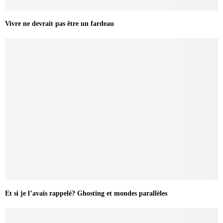
Vivre ne devrait pas être un fardeau
Et si je l’avais rappelé? Ghosting et mondes parallèles