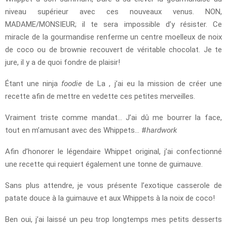
niveau supérieur avec ces nouveaux venus. NON,
MADAME/MONSIEUR; il te sera impossible d’y résister. Ce
miracle de la gourmandise renferme un centre moelleux de noix
de coco ou de brownie recouvert de véritable chocolat. Je te
jure, il y a de quoi fondre de plaisir!
Étant une ninja
foodie
de La , j’ai eu la mission de créer une
recette afin de mettre en vedette ces petites merveilles.
Vraiment triste comme mandat… J’ai dû me bourrer la face,
tout en m’amusant avec des Whippets… #
hardwork
Afin d’honorer le légendaire Whippet original, j’ai confectionné
une recette qui requiert également une tonne de guimauve.
Sans plus attendre, je vous présente l’exotique casserole de
patate douce à la guimauve et aux Whippets à la noix de coco!
Ben oui, j’ai laissé un peu trop longtemps mes petits desserts