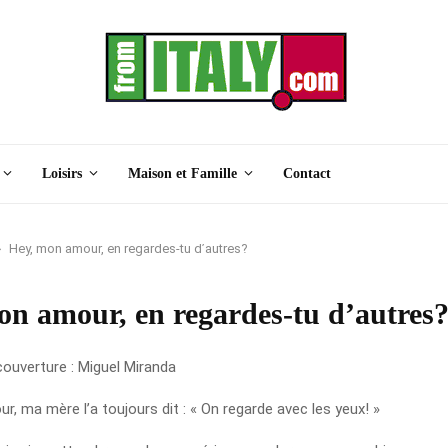
Loisirs
Maison et Famille
Contact
Hey, mon amour, en regardes-tu d’autres?
on amour, en regardes-tu d’autres
couverture : Miguel Miranda
, ma mère l’a toujours dit : « On regarde avec les yeux! »