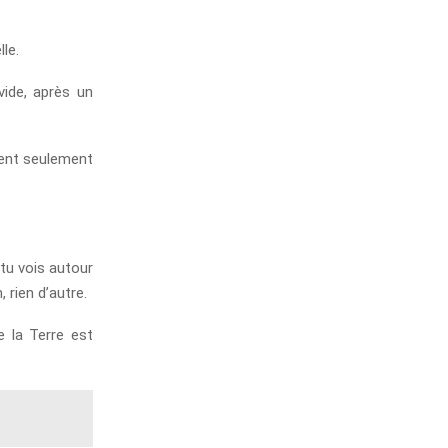
le.
ide, après un
dent seulement
tu vois autour
 rien d’autre.
e la Terre est