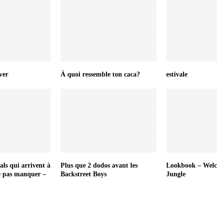
ver
À quoi ressemble ton caca?
estivale
als qui arrivent à
Plus que 2 dodos avant les
Lookbook – Welc
e pas manquer –
Backstreet Boys
Jungle