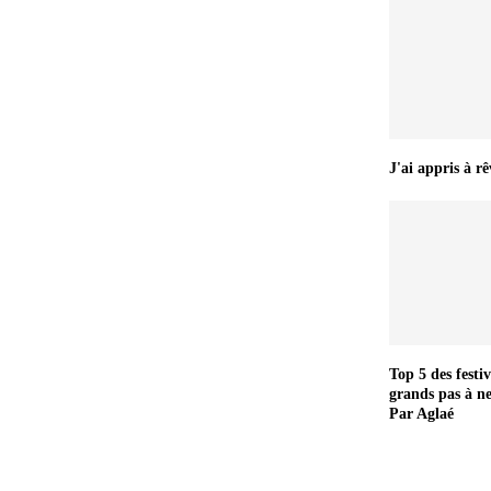
J'ai appris à rê
Top 5 des festiv
grands pas à n
Par Aglaé