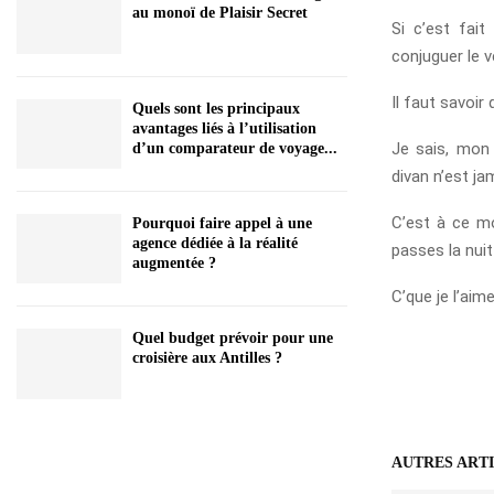
au monoï de Plaisir Secret
Si c’est fait
conjuguer le v
Il faut savoir 
Quels sont les principaux
avantages liés à l’utilisation
Je sais, mon 
d’un comparateur de voyage...
divan n’est jam
C’est à ce m
Pourquoi faire appel à une
agence dédiée à la réalité
passes la nuit
augmentée ?
C’que je l’aime
Quel budget prévoir pour une
croisière aux Antilles ?
AUTRES ART