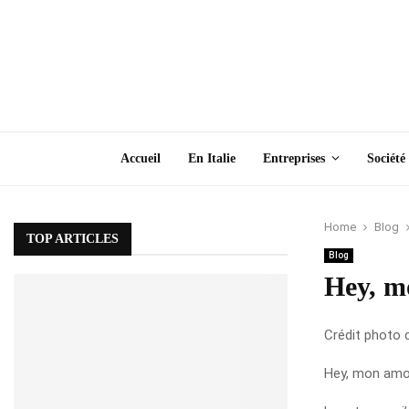
Accueil
En Italie
Entreprises
Société
Home
Blog
TOP ARTICLES
Blog
Hey, m
Crédit photo 
Hey, mon amour