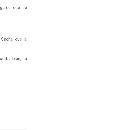
regards que de
. Sache que le
ombe bien, tu