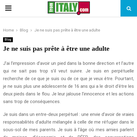
PRIMARY
MENU
Home
Blog
Je ne suis pas prête à être une adulte
Blog
Je ne suis pas prête à être une adulte
J’ai l’impression d’avoir un pied dans la bonne direction et l’autre
qui ne sait pas trop s’il veut suivre. Je suis en perpétuelle
recherche de ce que je suis ou de ce que je veux être. Pourtant,
je ne suis plus une adolescente de 16 ans qui a le droit d’être les
deux pieds dans le flou. Je leur jalouse l’innocence et les actions
sans trop de conséquences.
Je suis dans un entre-deux perpétuel : une envie d’avoir de vraies
responsabilités d’adulte mélangée à celle de me réfugier dans le
sous-sol de mes parents. Je suis à l’âge où mes amies parlent