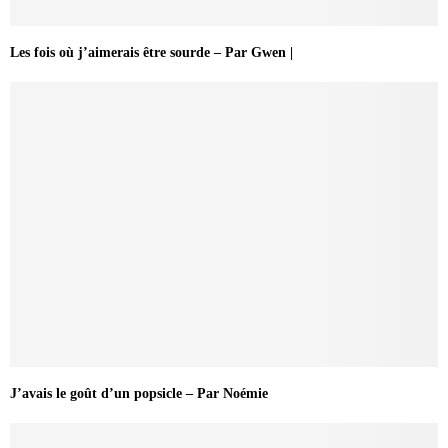
Les fois où j’aimerais être sourde – Par Gwen |
J’avais le goût d’un popsicle – Par Noémie