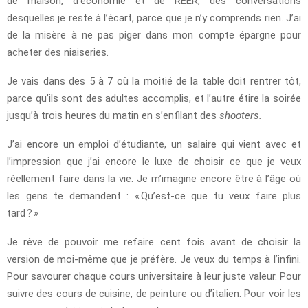
de maison, d’économie et de RÉER, des conversations
desquelles je reste à l’écart, parce que je n’y comprends rien. J’ai
de la misère à ne pas piger dans mon compte épargne pour
acheter des niaiseries.
Je vais dans des 5 à 7 où la moitié de la table doit rentrer tôt,
parce qu’ils sont des adultes accomplis, et l’autre étire la soirée
jusqu’à trois heures du matin en s’enfilant des
shooters.
J’ai encore un emploi d’étudiante, un salaire qui vient avec et
l’impression que j’ai encore le luxe de choisir ce que je veux
réellement faire dans la vie. Je m’imagine encore être à l’âge où
les gens te demandent : « Qu’est-ce que tu veux faire plus
tard ? »
Je rêve de pouvoir me refaire cent fois avant de choisir la
version de moi-même que je préfère. Je veux du temps à l’infini.
Pour savourer chaque cours universitaire à leur juste valeur. Pour
suivre des cours de cuisine, de peinture ou d’italien. Pour voir les