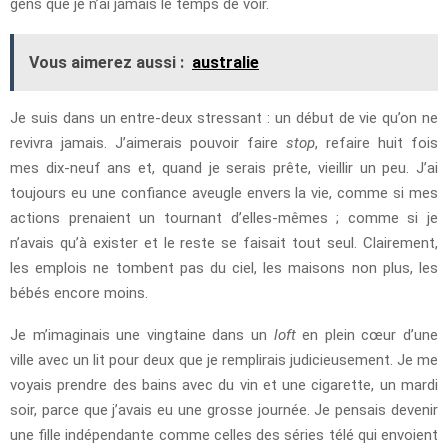
gens que je n’ai jamais le temps de voir.
Vous aimerez aussi :
australie
Je suis dans un entre-deux stressant : un début de vie qu’on ne
revivra jamais. J’aimerais pouvoir faire
stop
, refaire huit fois
mes dix-neuf ans et, quand je serais prête, vieillir un peu. J’ai
toujours eu une confiance aveugle envers la vie, comme si mes
actions prenaient un tournant d’elles-mêmes ; comme si je
n’avais qu’à exister et le reste se faisait tout seul. Clairement,
les emplois ne tombent pas du ciel, les maisons non plus, les
bébés encore moins.
Je m’imaginais une vingtaine dans un
loft
en plein cœur d’une
ville avec un lit pour deux que je remplirais judicieusement. Je me
voyais prendre des bains avec du vin et une cigarette, un mardi
soir, parce que j’avais eu une grosse journée. Je pensais devenir
une fille indépendante comme celles des séries télé qui envoient