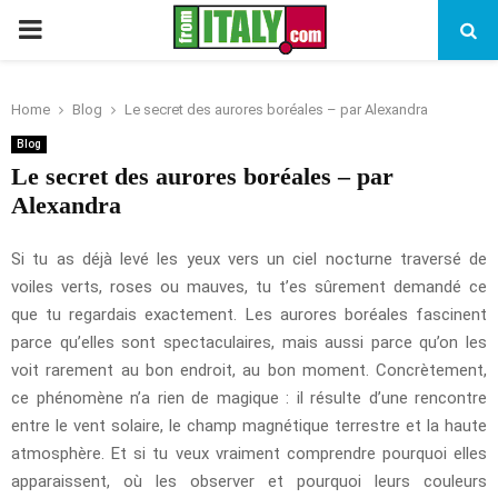
PRIMARY
MENU
Home
Blog
Le secret des aurores boréales – par Alexandra
Blog
Le secret des aurores boréales – par
Alexandra
Si tu as déjà levé les yeux vers un ciel nocturne traversé de
voiles verts, roses ou mauves, tu t’es sûrement demandé ce
que tu regardais exactement. Les aurores boréales fascinent
parce qu’elles sont spectaculaires, mais aussi parce qu’on les
voit rarement au bon endroit, au bon moment. Concrètement,
ce phénomène n’a rien de magique : il résulte d’une rencontre
entre le vent solaire, le champ magnétique terrestre et la haute
atmosphère. Et si tu veux vraiment comprendre pourquoi elles
apparaissent, où les observer et pourquoi leurs couleurs