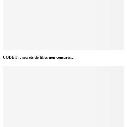
CODE F. : secrets de filles non censurés…