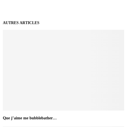
AUTRES ARTICLES
Que j’aime me bubblebather…