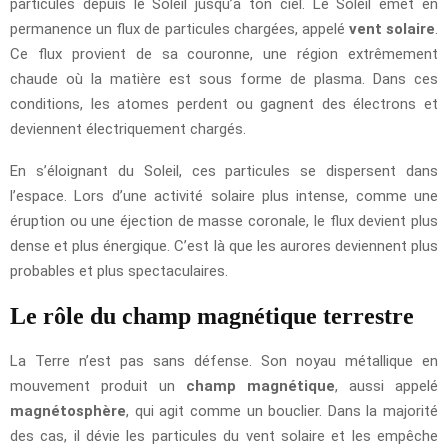
particules depuis le Soleil jusqu’à ton ciel. Le Soleil émet en
permanence un flux de particules chargées, appelé
vent solaire
.
Ce flux provient de sa couronne, une région extrêmement
chaude où la matière est sous forme de plasma. Dans ces
conditions, les atomes perdent ou gagnent des électrons et
deviennent électriquement chargés.
En s’éloignant du Soleil, ces particules se dispersent dans
l’espace. Lors d’une activité solaire plus intense, comme une
éruption ou une éjection de masse coronale, le flux devient plus
dense et plus énergique. C’est là que les aurores deviennent plus
probables et plus spectaculaires.
Le rôle du champ magnétique terrestre
La Terre n’est pas sans défense. Son noyau métallique en
mouvement produit un
champ magnétique
, aussi appelé
magnétosphère
, qui agit comme un bouclier. Dans la majorité
des cas, il dévie les particules du vent solaire et les empêche