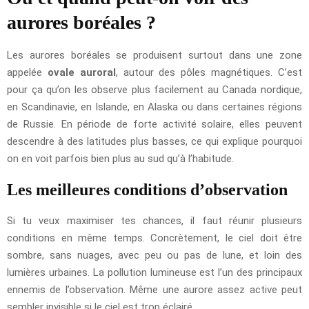
aurores boréales ?
Les aurores boréales se produisent surtout dans une zone
appelée
ovale auroral
, autour des pôles magnétiques. C’est
pour ça qu’on les observe plus facilement au Canada nordique,
en Scandinavie, en Islande, en Alaska ou dans certaines régions
de Russie. En période de forte activité solaire, elles peuvent
descendre à des latitudes plus basses, ce qui explique pourquoi
on en voit parfois bien plus au sud qu’à l’habitude.
Les meilleures conditions d’observation
Si tu veux maximiser tes chances, il faut réunir plusieurs
conditions en même temps. Concrètement, le ciel doit être
sombre, sans nuages, avec peu ou pas de lune, et loin des
lumières urbaines. La pollution lumineuse est l’un des principaux
ennemis de l’observation. Même une aurore assez active peut
sembler invisible si le ciel est trop éclairé.