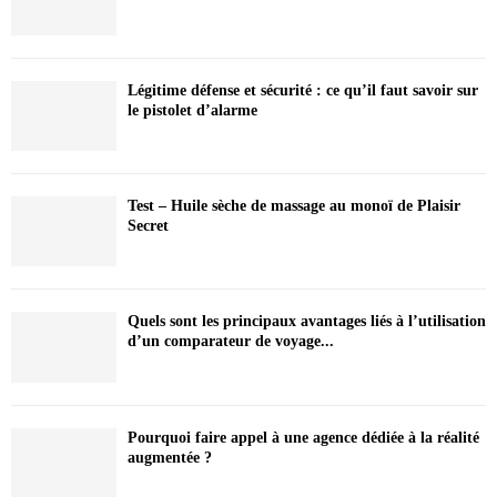
Légitime défense et sécurité : ce qu’il faut savoir sur
le pistolet d’alarme
Test – Huile sèche de massage au monoï de Plaisir
Secret
Quels sont les principaux avantages liés à l’utilisation
d’un comparateur de voyage...
Pourquoi faire appel à une agence dédiée à la réalité
augmentée ?