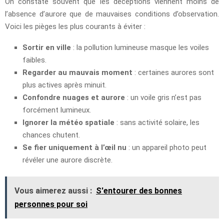
On constate souvent que les déceptions viennent moins de
l’absence d’aurore que de mauvaises conditions d’observation.
Voici les pièges les plus courants à éviter :
Sortir en ville
: la pollution lumineuse masque les voiles
faibles.
Regarder au mauvais moment
: certaines aurores sont
plus actives après minuit.
Confondre nuages et aurore
: un voile gris n’est pas
forcément lumineux.
Ignorer la météo spatiale
: sans activité solaire, les
chances chutent.
Se fier uniquement à l’œil nu
: un appareil photo peut
révéler une aurore discrète.
Vous aimerez aussi :
S'entourer des bonnes
personnes pour soi