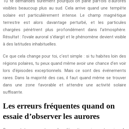
Tu te demandes sûrement pourquoi on parle parfois d’aurores
visibles beaucoup plus au sud. Cela arrive quand une tempête
solaire est particulièrement intense. Le champ magnétique
terrestre est alors davantage perturbé, et les particules
chargées pénètrent plus profondément dans l’atmosphère.
Résultat : l’ovale auroral s’élargit et le phénomène devient visible
à des latitudes inhabituelles.
Ce que cela change pour toi, c’est simple : si tu habites loin des
régions polaires, tu peux quand même avoir une chance d’en voir
lors d’épisodes exceptionnels. Mais ce sont des événements
rares. Dans la majorité des cas, il faut quand même se trouver
dans une zone favorable et attendre une activité solaire
suffisante.
Les erreurs fréquentes quand on
essaie d’observer les aurores