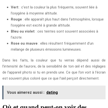
Vert
: c’est la couleur la plus fréquente, souvent liée à
l’oxygène à moyenne altitude.
Rouge
: elle apparaît plus haut dans l’atmosphère, lorsque
l’oxygène est excité à grande altitude.
Bleu ou violet
: ces teintes sont souvent associées à
l’azote.
Rose ou mauve
: elles résultent fréquemment d’un
mélange de plusieurs émissions lumineuses.
Dans les faits, la couleur que tu verras dépend aussi de
l’intensité de l’aurore, de la sensibilité de ton œil et des réglages
de l’appareil photo si tu en prends une. Ce que l’on voit à l’écran
est souvent plus coloré que ce que l’œil perçoit directement.
Vous aimerez aussi :
dating
Où et quand peut-on voir des