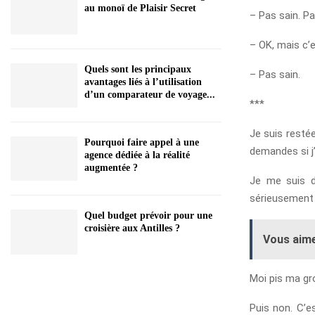
au monoï de Plaisir Secret
– Pas sain. Pa
– OK, mais c’
Quels sont les principaux
– Pas sain.
avantages liés à l’utilisation
d’un comparateur de voyage...
***
Je suis restée
Pourquoi faire appel à une
demandes si j
agence dédiée à la réalité
augmentée ?
Je me suis d
sérieusement
Quel budget prévoir pour une
croisière aux Antilles ?
Vous aime
Moi pis ma gro
Puis non. C’e