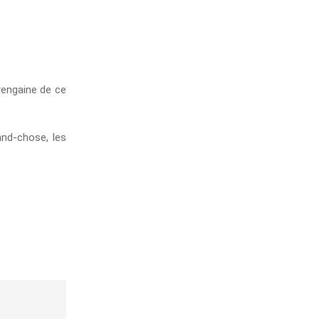
rengaine de ce
and-chose, les