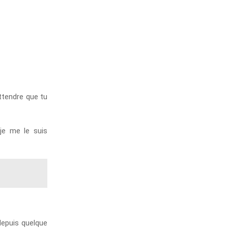
attendre que tu
je me le suis
depuis quelque