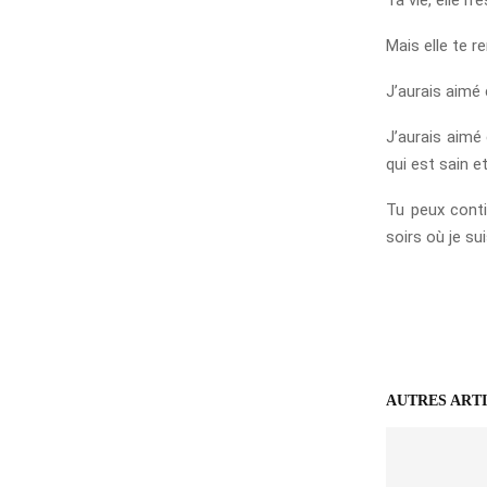
Mais elle te r
J’aurais aimé
J’aurais aimé
qui est sain e
Tu peux conti
soirs où je su
AUTRES ART