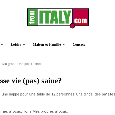
Loisirs
Maison et Famille
Contact
Ma grosse vie (pas) saine?
se vie (pas) saine?
é une nappe pour une table de 12 personnes. Une dinde, des patate
 mes atocas, Tom. Mes propres atocas.