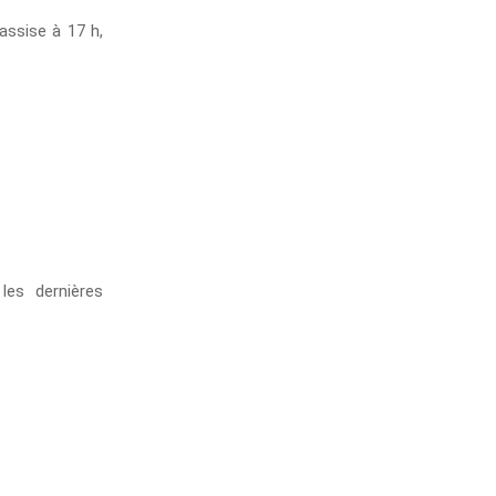
assise à 17 h,
les dernières