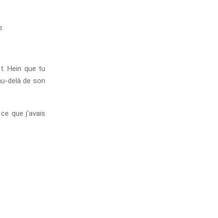
e.
t. Hein que tu
au-delà de son
 ce que j’avais