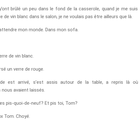
’ont brûlé un peu dans le fond de la casserole, quand je me suis 
 de vin blanc dans le salon, je ne voulais pas être ailleurs que là.
 attendre mon monde. Dans mon sofa.
erre de vin blanc.
rsé un verre de rouge.
e est arrivé, s’est assis autour de la table, a repris là où 
 nous avaient laissés.
des pis-quoi-de-neuf? Et pis toi, Tom?
ux Tom. Choyé.