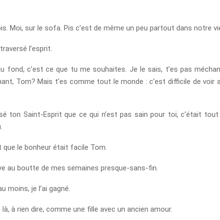
pis. Moi, sur le sofa. Pis c’est de même un peu partout dans notre vi
traversé l’esprit.
au fond, c’est ce que tu me souhaites. Je le sais, t’es pas méchan
ant, Tom? Mais t’es comme tout le monde : c’est difficile de voir 
é ton Saint-Esprit que ce qui n’est pas sain pour toi, c’était tout
.
 que le bonheur était facile Tom.
ouve au boutte de mes semaines presque-sans-fin.
au moins, je l’ai gagné.
 là, à rien dire, comme une fille avec un ancien amour.