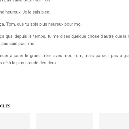
end heureux. Je le sais bien.
 ça, Tom, que tu sois plus heureux pour moi.
 ça que, depuis le temps, tu me dises quelque chose d’autre que la 
t pas sain pour moi.
nuer à jouer le grand frère avec moi, Tom, mais ça sert pas à gr
is déjà la plus grande des deux.
ICLES