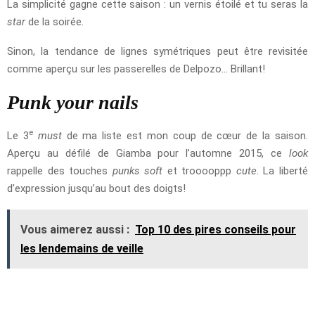
La simplicité gagne cette saison : un vernis étoilé et tu seras la
star
de la soirée.
Sinon, la tendance de lignes symétriques peut être revisitée
comme aperçu sur les passerelles de Delpozo… Brillant!
Punk your nails
e
Le 3
must
de ma liste est mon coup de cœur de la saison.
Aperçu au défilé de Giamba pour l’automne 2015, ce
look
rappelle des touches
punks soft
et trooooppp
cute
. La liberté
d’expression jusqu’au bout des doigts!
Vous aimerez aussi :
Top 10 des pires conseils pour
les lendemains de veille