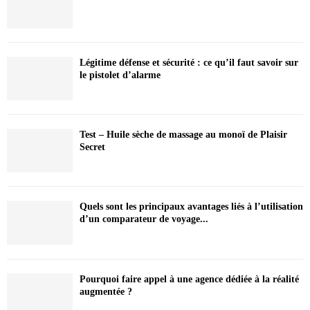
Légitime défense et sécurité : ce qu’il faut savoir sur
le pistolet d’alarme
Test – Huile sèche de massage au monoï de Plaisir
Secret
Quels sont les principaux avantages liés à l’utilisation
d’un comparateur de voyage...
Pourquoi faire appel à une agence dédiée à la réalité
augmentée ?