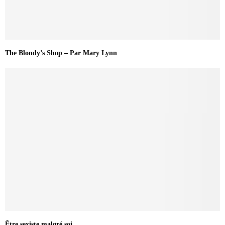
The Blondy’s Shop – Par Mary Lynn
Être sexiste malgré soi