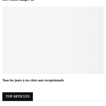
Tous les jours à tes côtés sont exceptionnels
TOP ARTICLES