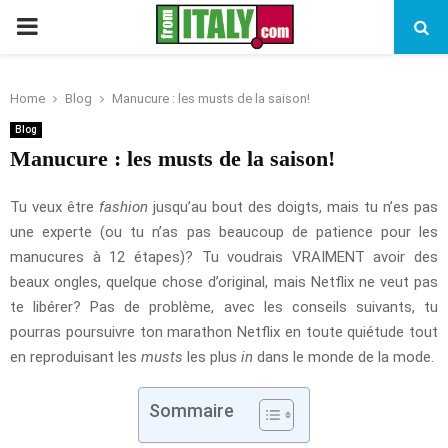
PRIMARY
MENU
Home
Blog
Manucure : les musts de la saison!
Blog
Manucure : les musts de la saison!
Tu veux être
fashion
jusqu’au bout des doigts, mais tu n’es pas
une experte (ou tu n’as pas beaucoup de patience pour les
manucures à 12 étapes)? Tu voudrais VRAIMENT avoir des
beaux ongles, quelque chose d’original, mais Netflix ne veut pas
te libérer? Pas de problème, avec les conseils suivants, tu
pourras poursuivre ton marathon Netflix en toute quiétude tout
en reproduisant les
musts
les plus
in
dans le monde de la mode.
Sommaire