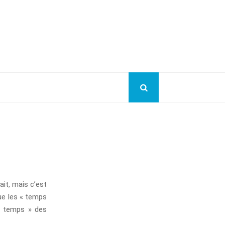
ait, mais c’est
que les « temps
« temps » des