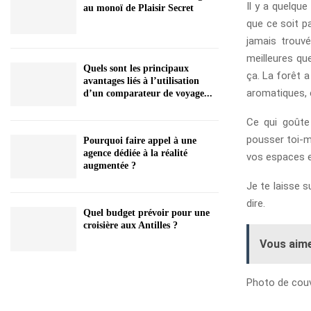
Il y a quelqu
au monoï de Plaisir Secret
que ce soit p
jamais trouv
meilleures qu
Quels sont les principaux
ça. La forêt a
avantages liés à l’utilisation
aromatiques, 
d’un comparateur de voyage...
Ce qui goûte
pousser toi-m
Pourquoi faire appel à une
agence dédiée à la réalité
vos espaces e
augmentée ?
Je te laisse s
dire.
Quel budget prévoir pour une
croisière aux Antilles ?
Vous aime
Photo de couv