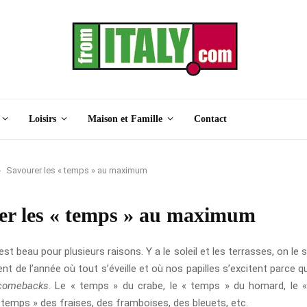
Loisirs
Maison et Famille
Contact
Savourer les « temps » au maximum
er les « temps » au maximum
st beau pour plusieurs raisons. Y a le soleil et les terrasses, on le s
t de l’année où tout s’éveille et où nos papilles s’excitent parce 
comebacks
. Le « temps » du crabe, le « temps » du homard, le 
 temps » des fraises, des framboises, des bleuets, etc.