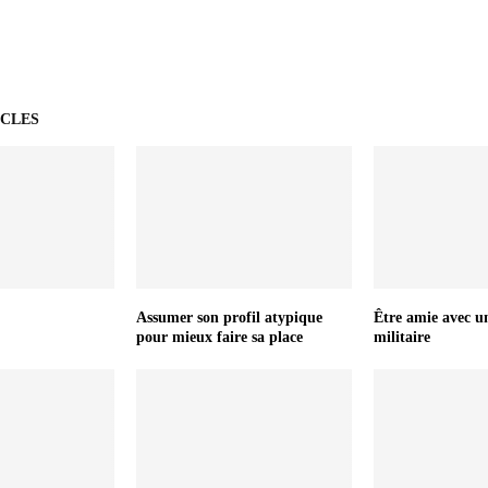
ICLES
Assumer son profil atypique
Être amie avec u
pour mieux faire sa place
militaire