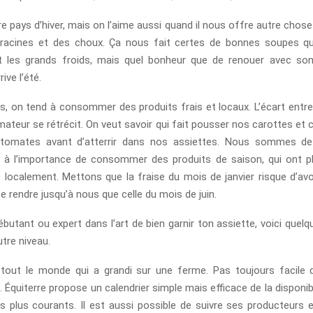
re pays d’hiver, mais on l’aime aussi quand il nous offre autre cho
racines et des choux. Ça nous fait certes de bonnes soupes qu
t les grands froids, mais quel bonheur que de renouer avec son 
rive l’été.
us, on tend à consommer des produits frais et locaux. L’écart entre
ateur se rétrécit. On veut savoir qui fait pousser nos carottes e
 tomates avant d’atterrir dans nos assiettes. Nous sommes de
s à l’importance de consommer des produits de saison, qui ont p
s localement. Mettons que la fraise du mois de janvier risque d’avo
 rendre jusqu’à nous que celle du mois de juin.
butant ou expert dans l’art de bien garnir ton assiette, voici quel
tre niveau.
tout le monde qui a grandi sur une ferme. Pas toujours facile 
Équiterre propose un calendrier simple mais efficace de la disponibi
s plus courants. Il est aussi possible de suivre ses producteur