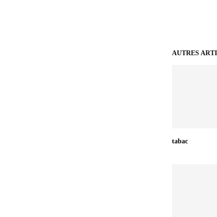
AUTRES ART
tabac