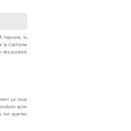
l’épicerie, tu
e la Californie
er des produits
ement ça nous
produits qu’on
 ton quartier,