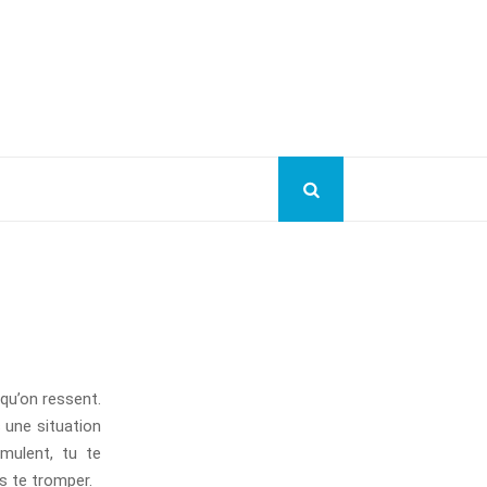
 qu’on ressent.
 une situation
mulent, tu te
s te tromper.