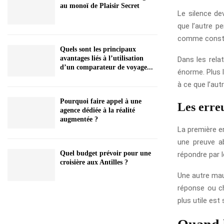
au monoï de Plaisir Secret
Le silence de
que l’autre pe
comme construi
Quels sont les principaux
avantages liés à l’utilisation
Dans les rela
d’un comparateur de voyage...
énorme. Plus l
à ce que l’aut
Pourquoi faire appel à une
Les erreu
agence dédiée à la réalité
augmentée ?
La première er
une preuve a
Quel budget prévoir pour une
répondre par l
croisière aux Antilles ?
Une autre mau
réponse ou ch
plus utile est