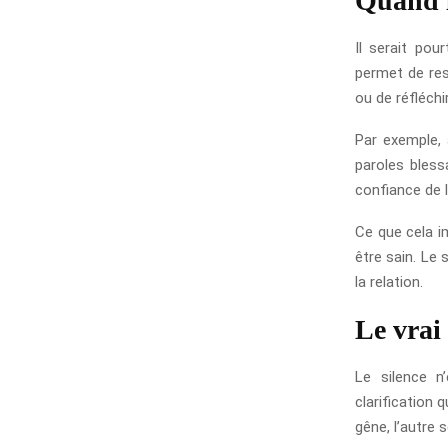
Quand l
Il serait pou
permet de res
ou de réfléchi
Par exemple, 
paroles bless
confiance de l
Ce que cela im
être sain. Le 
la relation.
Le vrai
Le silence n
clarification 
gêne, l’autre 