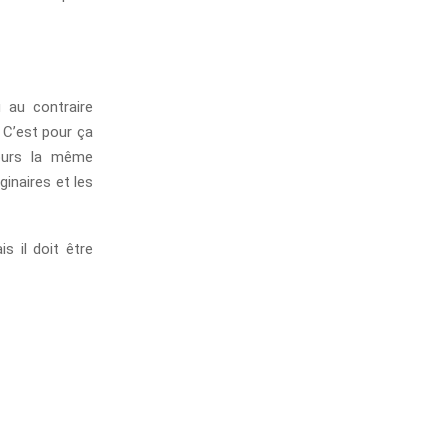
u au contraire
 C’est pour ça
jours la même
ginaires et les
 il doit être