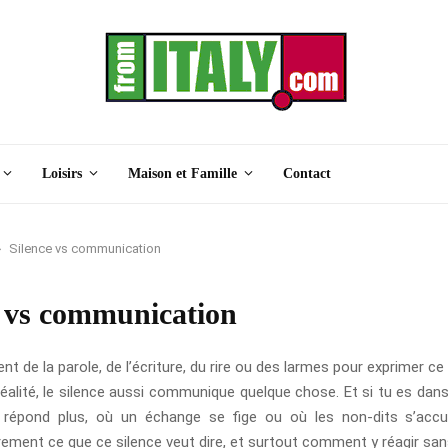
Loisirs
Maison et Famille
Contact
Silence vs communication
e vs communication
nt de la parole, de l’écriture, du rire ou des larmes pour exprimer ce
réalité, le silence aussi communique quelque chose. Et si tu es dans
e répond plus, où un échange se fige ou où les non-dits s’accu
ment ce que ce silence veut dire, et surtout comment y réagir san