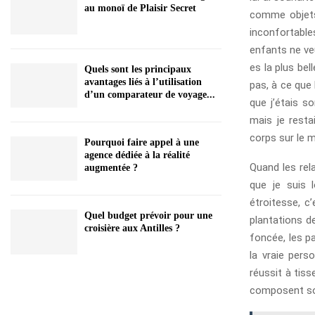
au monoï de Plaisir Secret
comme objets
inconfortable
enfants ne ve
es la plus bell
Quels sont les principaux
avantages liés à l’utilisation
pas, à ce que 
d’un comparateur de voyage...
que j’étais s
mais je resta
corps sur le m
Pourquoi faire appel à une
agence dédiée à la réalité
Quand les rel
augmentée ?
que je suis 
étroitesse, c
Quel budget prévoir pour une
plantations d
croisière aux Antilles ?
foncée, les pa
la vraie pers
réussit à tiss
composent son