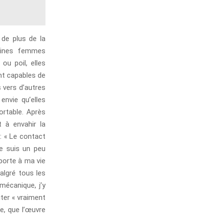
de plus de la
taines femmes
ou poil, elles
ont capables de
 vers d’autres
envie qu’elles
ortable. Après
 à envahir la
: « Le contact
je suis un peu
porte à ma vie
algré tous les
mécanique, j’y
ter « vraiment
e, que l’œuvre