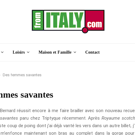
Loisirs
Maison et Famille
Contact
Des femmes savantes
mmes savantes
Bernard réussit encore à me faire brailler avec son nouveau recuei
savantes
paru chez Triptyque récemment. Après
Royaume scotch
te coup de poing dont j’ai déjà vanté les vers dans un autre billet, j’
e m’enfonce maintenant son bras au complet dans la gorge pour 