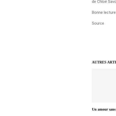
de Chloé Savo
Bonne lecture
Source
AUTRES ART
Un amour sans