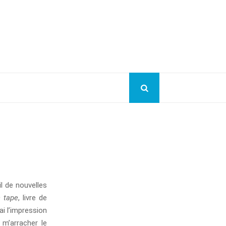
l de nouvelles
 tape
, livre de
ai l’impression
m’arracher le