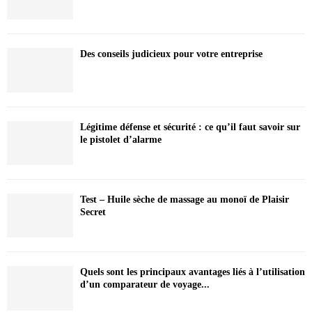
Des conseils judicieux pour votre entreprise
Légitime défense et sécurité : ce qu’il faut savoir sur
le pistolet d’alarme
Test – Huile sèche de massage au monoï de Plaisir
Secret
Quels sont les principaux avantages liés à l’utilisation
d’un comparateur de voyage...