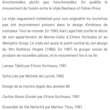
émotionnelles plutôt que fonctionnelles. On qualifie le
mouvement de fusion entre le style Bauhaus et Fisher-Price.
Le style vaguement médiatisé pour son originalité n’a toutefois
pas été énormément présent dans le design d’intérieur de
monsieur Tout-le-monde. En 1983, Karl Lagerfeld confie le décor
de son appartement de Monte-Carlo à Ettore Sottsass et au
Memphis Group
. Le style est aussi le point central du
set design
du film
Ruthless People
(1986). En 1987, le groupe cesse de
produire de nouvelles pièces, et le mouvement tire à sa fin.
Lampe Tahiti par Ettore Sottsass, 1981
Sofa Lido par Michele de Lucchi, 1982
Design de la montre
Apple
des années 80
Carlton Room Divider
par Ettore Sottsass, 1981
Ensemble de thé Nefertiti par Matteo Thun, 1981