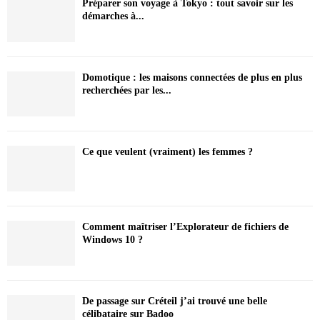
Préparer son voyage à Tokyo : tout savoir sur les
démarches à...
Domotique : les maisons connectées de plus en plus
recherchées par les...
Ce que veulent (vraiment) les femmes ?
Comment maîtriser l’Explorateur de fichiers de
Windows 10 ?
De passage sur Créteil j’ai trouvé une belle
célibataire sur Badoo