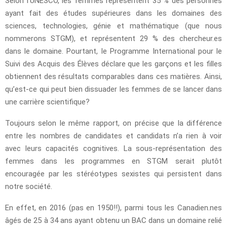
Selon l’UNESCO, les femmes représentent 35 % des personnes
ayant fait des études supérieures dans les domaines des
sciences, technologies, génie et mathématique (que nous
nommerons STGM), et représentent 29 % des chercheur.es
dans le domaine. Pourtant, le Programme International pour le
Suivi des Acquis des Élèves déclare que les garçons et les filles
obtiennent des résultats comparables dans ces matières. Ainsi,
qu’est-ce qui peut bien dissuader les femmes de se lancer dans
une carrière scientifique?
Toujours selon le même rapport, on précise que la différence
entre les nombres de candidates et candidats n’a rien à voir
avec leurs capacités cognitives. La sous-représentation des
femmes dans les programmes en STGM serait plutôt
encouragée par les stéréotypes sexistes qui persistent dans
notre société.
En effet, en 2016 (pas en 1950!!), parmi tous les Canadien.nes
âgés de 25 à 34 ans ayant obtenu un BAC dans un domaine relié