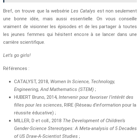
Bref, on trouve que la websérie
Les Catalys
est non seulement
une bonne idée, mais aussi essentielle. On vous conseille
vraiment de visionner les épisodes et de les partager à toutes
les jeunes femmes qui hésitent encore à se lancer dans une
carrière scientifique.
Let’s go girls!
Références :
CATALYST, 2018,
Women In Science, Technology,
Engineering, And Mathematics (STEM)
;
HUBERT Bruno, 2014,
Intervenir pour favoriser l’intérêt des
filles pour les sciences
, RIRE (Réseau d’information pour la
réussite éducative) ;
MILLER, D et coll., 2018
The Development of Children’s
Gender‐Science Stereotypes: A Meta‐analysis of 5 Decades
of US Draw‐A‐Scientist Studies
;