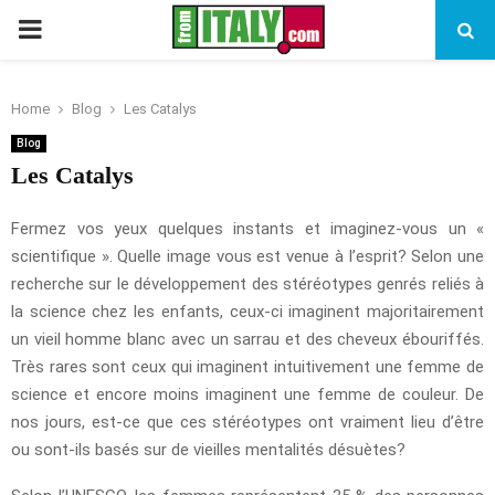
PRIMARY
MENU
Home
Blog
Les Catalys
Blog
Les Catalys
Fermez vos yeux quelques instants et imaginez-vous un «
scientifique ». Quelle image vous est venue à l’esprit? Selon une
recherche sur le développement des stéréotypes genrés reliés à
la science chez les enfants, ceux-ci imaginent majoritairement
un vieil homme blanc avec un sarrau et des cheveux ébouriffés.
Très rares sont ceux qui imaginent intuitivement une femme de
science et encore moins imaginent une femme de couleur. De
nos jours, est-ce que ces stéréotypes ont vraiment lieu d’être
ou sont-ils basés sur de vieilles mentalités désuètes?