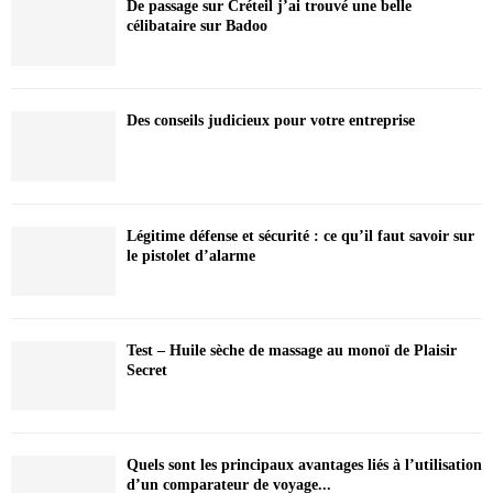
De passage sur Créteil j’ai trouvé une belle
célibataire sur Badoo
Des conseils judicieux pour votre entreprise
Légitime défense et sécurité : ce qu’il faut savoir sur
le pistolet d’alarme
Test – Huile sèche de massage au monoï de Plaisir
Secret
Quels sont les principaux avantages liés à l’utilisation
d’un comparateur de voyage...