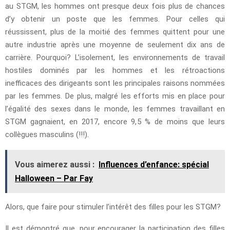
au STGM, les hommes ont presque deux fois plus de chances
d’y obtenir un poste que les femmes. Pour celles qui
réussissent, plus de la moitié des femmes quittent pour une
autre industrie après une moyenne de seulement dix ans de
carrière. Pourquoi? L’isolement, les environnements de travail
hostiles dominés par les hommes et les rétroactions
inefficaces des dirigeants sont les principales raisons nommées
par les femmes. De plus, malgré les efforts mis en place pour
l’égalité des sexes dans le monde, les femmes travaillant en
STGM gagnaient, en 2017, encore 9,5 % de moins que leurs
collègues masculins (!!!).
Vous aimerez aussi :
Inﬂuences d’enfance: spécial
Halloween – Par Fay
Alors, que faire pour stimuler l’intérêt des filles pour les STGM?
Il est démontré que, pour encourager la participation des filles