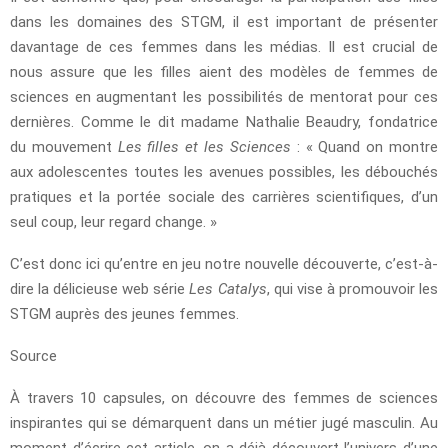
dans les domaines des STGM, il est important de présenter
davantage de ces femmes dans les médias. Il est crucial de
nous assure que les filles aient des modèles de femmes de
sciences en augmentant les possibilités de mentorat pour ces
dernières. Comme le dit madame Nathalie Beaudry, fondatrice
du mouvement
Les filles et les Sciences
: « Quand on montre
aux adolescentes toutes les avenues possibles, les débouchés
pratiques et la portée sociale des carrières scientifiques, d’un
seul coup, leur regard change. »
C’est donc ici qu’entre en jeu notre nouvelle découverte, c’est-à-
dire la délicieuse web série
Les Catalys
, qui vise à promouvoir les
STGM auprès des jeunes femmes.
Source
À travers 10 capsules, on découvre des femmes de sciences
inspirantes qui se démarquent dans un métier jugé masculin. Au
moment d’écrire cet article, on a déjà découvert l’univers d’une