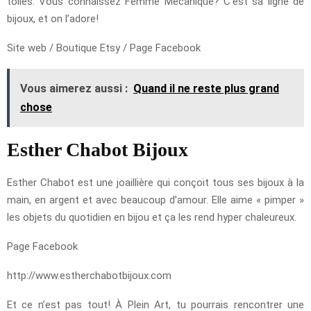
toiles. Vous connaissez Femme Mécanique? C’est sa ligne de
bijoux, et on l’adore!
Site web / Boutique Etsy / Page Facebook
Vous aimerez aussi :
Quand il ne reste plus grand
chose
Esther Chabot Bijoux
Esther Chabot est une joaillière qui conçoit tous ses bijoux à la
main, en argent et avec beaucoup d’amour. Elle aime « pimper »
les objets du quotidien en bijou et ça les rend hyper chaleureux.
Page Facebook
http://www.estherchabotbijoux.com
Et ce n’est pas tout! À Plein Art, tu pourrais rencontrer une