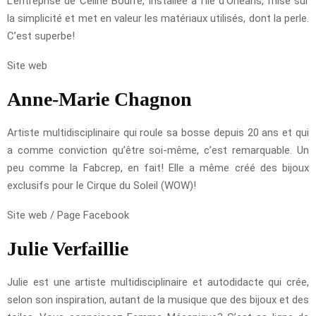
L’entreprise de Céline Bourré, installée à l’île d’Orléans, mise sur
la simplicité et met en valeur les matériaux utilisés, dont la perle.
C’est superbe!
Site web
Anne-Marie Chagnon
Artiste multidisciplinaire qui roule sa bosse depuis 20 ans et qui
a comme conviction qu’être soi-même, c’est remarquable. Un
peu comme la Fabcrep, en fait! Elle a même créé des bijoux
exclusifs pour le Cirque du Soleil (WOW)!
Site web / Page Facebook
Julie Verfaillie
Julie est une artiste multidisciplinaire et autodidacte qui crée,
selon son inspiration, autant de la musique que des bijoux et des