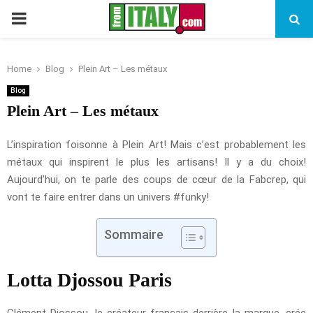
PRIMARY
MENU
Home
Blog
Plein Art – Les métaux
Blog
Plein Art – Les métaux
L’inspiration foisonne à Plein Art! Mais c’est probablement les
métaux qui inspirent le plus les artisans! Il y a du choix!
Aujourd’hui, on te parle des coups de cœur de la Fabcrep, qui
vont te faire entrer dans un univers #funky!
Sommaire
Lotta Djossou Paris
Clément Djossou, le créateur français derrière la marque, crée