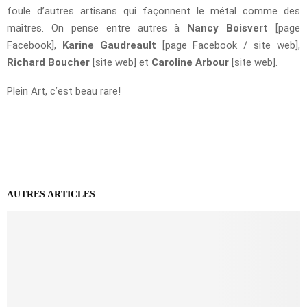
foule d’autres artisans qui façonnent le métal comme des
maîtres. On pense entre autres à
Nancy Boisvert
[page
Facebook],
Karine Gaudreault
[page Facebook / site web],
Richard Boucher
[site web] et
Caroline Arbour
[site web].
Plein Art, c’est beau rare!
AUTRES ARTICLES