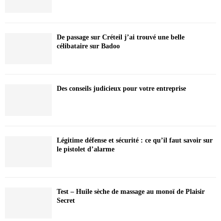
De passage sur Créteil j’ai trouvé une belle
célibataire sur Badoo
Des conseils judicieux pour votre entreprise
Légitime défense et sécurité : ce qu’il faut savoir sur
le pistolet d’alarme
Test – Huile sèche de massage au monoï de Plaisir
Secret