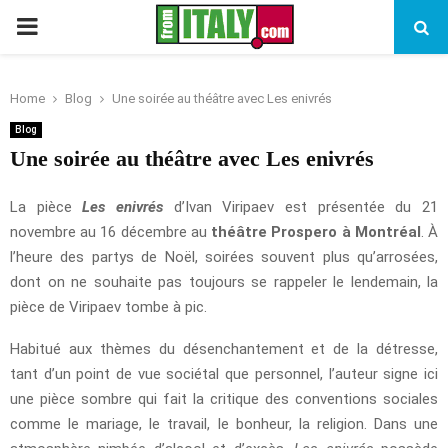
PRIMARY
MENU
Home
Blog
Une soirée au théâtre avec Les enivrés
Blog
Une soirée au théâtre avec Les enivrés
La pièce
Les enivrés
d’Ivan Viripaev est présentée du 21
novembre au 16 décembre au
théâtre Prospero à Montréal
. À
l’heure des partys de Noël, soirées souvent plus qu’arrosées,
dont on ne souhaite pas toujours se rappeler le lendemain, la
pièce de Viripaev tombe à pic.
Habitué aux thèmes du désenchantement et de la détresse,
tant d’un point de vue sociétal que personnel, l’auteur signe ici
une pièce sombre qui fait la critique des conventions sociales
comme le mariage, le travail, le bonheur, la religion. Dans une