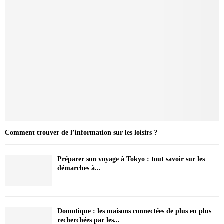
Comment trouver de l’information sur les loisirs ?
Préparer son voyage à Tokyo : tout savoir sur les
démarches à...
Domotique : les maisons connectées de plus en plus
recherchées par les...