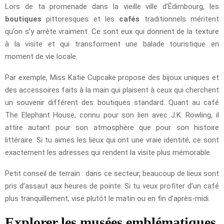
Lors de ta promenade dans la vieille ville d’Édimbourg, les
boutiques
pittoresques et les
cafés
traditionnels méritent
qu’on s’y arrête vraiment. Ce sont eux qui donnent de la texture
à la visite et qui transforment une balade touristique en
moment de vie locale.
Par exemple, Miss Katie Cupcake propose des bijoux uniques et
des accessoires faits à la main qui plaisent à ceux qui cherchent
un souvenir différent des boutiques standard. Quant au café
The Elephant House, connu pour son lien avec J.K. Rowling, il
attire autant pour son atmosphère que pour son histoire
littéraire. Si tu aimes les lieux qui ont une vraie identité, ce sont
exactement les adresses qui rendent la visite plus mémorable.
Petit conseil de terrain : dans ce secteur, beaucoup de lieux sont
pris d’assaut aux heures de pointe. Si tu veux profiter d’un café
plus tranquillement, vise plutôt le matin ou en fin d’après-midi.
Explorer les musées emblématiques