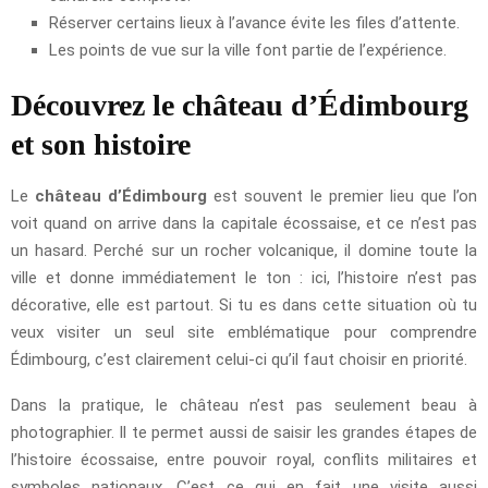
Réserver certains lieux à l’avance évite les files d’attente.
Les points de vue sur la ville font partie de l’expérience.
Découvrez le château d’Édimbourg
et son histoire
Le
château d’Édimbourg
est souvent le premier lieu que l’on
voit quand on arrive dans la capitale écossaise, et ce n’est pas
un hasard. Perché sur un rocher volcanique, il domine toute la
ville et donne immédiatement le ton : ici, l’histoire n’est pas
décorative, elle est partout. Si tu es dans cette situation où tu
veux visiter un seul site emblématique pour comprendre
Édimbourg, c’est clairement celui-ci qu’il faut choisir en priorité.
Dans la pratique, le château n’est pas seulement beau à
photographier. Il te permet aussi de saisir les grandes étapes de
l’histoire écossaise, entre pouvoir royal, conflits militaires et
symboles nationaux. C’est ce qui en fait une visite aussi