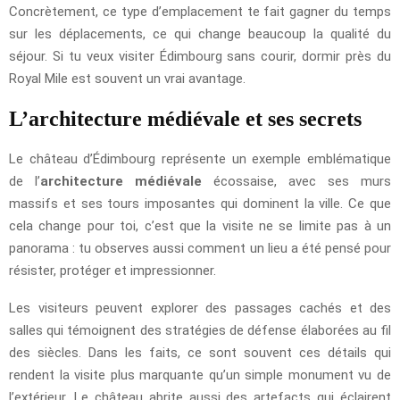
Concrètement, ce type d’emplacement te fait gagner du temps
sur les déplacements, ce qui change beaucoup la qualité du
séjour. Si tu veux visiter Édimbourg sans courir, dormir près du
Royal Mile est souvent un vrai avantage.
L’architecture médiévale et ses secrets
Le château d’Édimbourg représente un exemple emblématique
de l’
architecture médiévale
écossaise, avec ses murs
massifs et ses tours imposantes qui dominent la ville. Ce que
cela change pour toi, c’est que la visite ne se limite pas à un
panorama : tu observes aussi comment un lieu a été pensé pour
résister, protéger et impressionner.
Les visiteurs peuvent explorer des passages cachés et des
salles qui témoignent des stratégies de défense élaborées au fil
des siècles. Dans les faits, ce sont souvent ces détails qui
rendent la visite plus marquante qu’un simple monument vu de
l’extérieur. Le château abrite aussi des artefacts qui éclairent