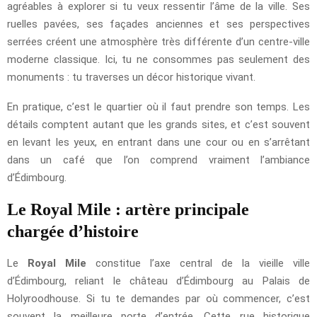
agréables à explorer si tu veux ressentir l’âme de la ville. Ses
ruelles pavées, ses façades anciennes et ses perspectives
serrées créent une atmosphère très différente d’un centre-ville
moderne classique. Ici, tu ne consommes pas seulement des
monuments : tu traverses un décor historique vivant.
En pratique, c’est le quartier où il faut prendre son temps. Les
détails comptent autant que les grands sites, et c’est souvent
en levant les yeux, en entrant dans une cour ou en s’arrêtant
dans un café que l’on comprend vraiment l’ambiance
d’Édimbourg.
Le Royal Mile : artère principale
chargée d’histoire
Le
Royal Mile
constitue l’axe central de la vieille ville
d’Édimbourg, reliant le château d’Édimbourg au Palais de
Holyroodhouse. Si tu te demandes par où commencer, c’est
souvent la meilleure porte d’entrée. Cette rue historique