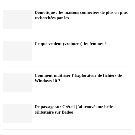
Domotique : les maisons connectées de plus en plus
recherchées par les...
Ce que veulent (vraiment) les femmes ?
Comment maîtriser l’Explorateur de fichiers de
Windows 10 ?
De passage sur Créteil j’ai trouvé une belle
célibataire sur Badoo