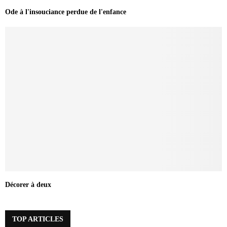
Ode à l'insouciance perdue de l'enfance
Décorer à deux
TOP ARTICLES