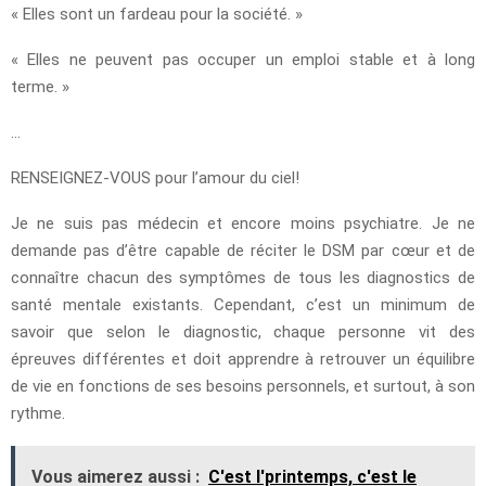
« Elles sont un fardeau pour la société. »
« Elles ne peuvent pas occuper un emploi stable et à long
terme. »
…
RENSEIGNEZ-VOUS pour l’amour du ciel!
Je ne suis pas médecin et encore moins psychiatre. Je ne
demande pas d’être capable de réciter le DSM par cœur et de
connaître chacun des symptômes de tous les diagnostics de
santé mentale existants. Cependant, c’est un minimum de
savoir que selon le diagnostic, chaque personne vit des
épreuves différentes et doit apprendre à retrouver un équilibre
de vie en fonctions de ses besoins personnels, et surtout, à son
rythme.
Vous aimerez aussi :
C'est l'printemps, c'est le