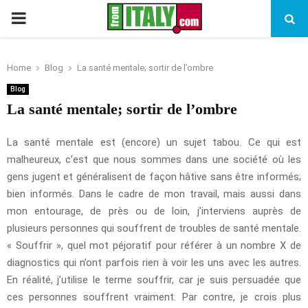
PRIMARY
MENU
Home
Blog
La santé mentale; sortir de l’ombre
Blog
La santé mentale; sortir de l’ombre
La santé mentale est (encore) un sujet tabou. Ce qui est
malheureux, c’est que nous sommes dans une société où les
gens jugent et généralisent de façon hâtive sans être informés;
bien informés. Dans le cadre de mon travail, mais aussi dans
mon entourage, de près ou de loin, j’interviens auprès de
plusieurs personnes qui souffrent de troubles de santé mentale.
« Souffrir », quel mot péjoratif pour référer à un nombre X de
diagnostics qui n’ont parfois rien à voir les uns avec les autres.
En réalité, j’utilise le terme souffrir, car je suis persuadée que
ces personnes souffrent vraiment. Par contre, je crois plus