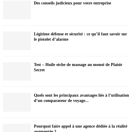
Des conseils judicieux pour votre entreprise
Légitime défense et sécurité : ce qu’il faut savoir sur
le pistolet d’alarme
Test – Huile sèche de massage au monoï de Plaisir
Secret
Quels sont les principaux avantages liés à l’utilisation
d’un comparateur de voyage...
Pourquoi faire appel à une agence dédiée à la réalité
augmentée ?