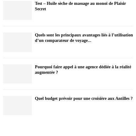
Test – Huile sèche de massage au monoï de Plaisir
Secret
Quels sont les principaux avantages liés à l’utilisation
d’un comparateur de voyage...
Pourquoi faire appel à une agence dédiée à la réalité
augmentée ?
Quel budget prévoir pour une croisière aux Antilles ?