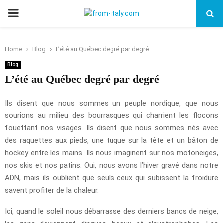
PRIMARY
MENU
Home
Blog
L’été au Québec degré par degré
Blog
L’été au Québec degré par degré
Ils disent que nous sommes un peuple nordique, que nous
sourions au milieu des bourrasques qui charrient les flocons
fouettant nos visages. Ils disent que nous sommes nés avec
des raquettes aux pieds, une tuque sur la tête et un bâton de
hockey entre les mains. Ils nous imaginent sur nos motoneiges,
nos skis et nos patins. Oui, nous avons l’hiver gravé dans notre
ADN, mais ils oublient que seuls ceux qui subissent la froidure
savent profiter de la chaleur.
Ici, quand le soleil nous débarrasse des derniers bancs de neige,