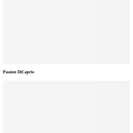
Passion DiCaprio