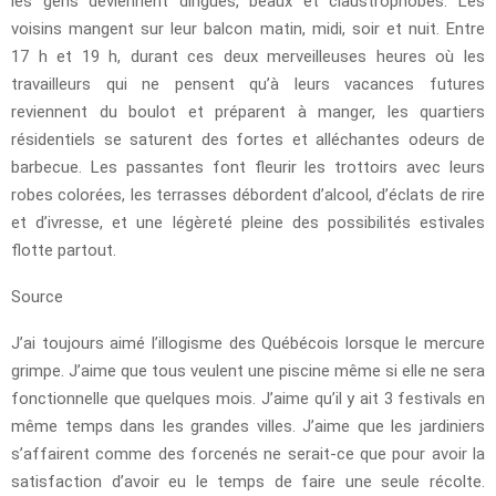
les gens deviennent dingues, beaux et claustrophobes. Les
voisins mangent sur leur balcon matin, midi, soir et nuit. Entre
17 h et 19 h, durant ces deux merveilleuses heures où les
travailleurs qui ne pensent qu’à leurs vacances futures
reviennent du boulot et préparent à manger, les quartiers
résidentiels se saturent des fortes et alléchantes odeurs de
barbecue. Les passantes font fleurir les trottoirs avec leurs
robes colorées, les terrasses débordent d’alcool, d’éclats de rire
et d’ivresse, et une légèreté pleine des possibilités estivales
flotte partout.
Source
J’ai toujours aimé l’illogisme des Québécois lorsque le mercure
grimpe. J’aime que tous veulent une piscine même si elle ne sera
fonctionnelle que quelques mois. J’aime qu’il y ait 3 festivals en
même temps dans les grandes villes. J’aime que les jardiniers
s’affairent comme des forcenés ne serait-ce que pour avoir la
satisfaction d’avoir eu le temps de faire une seule récolte.