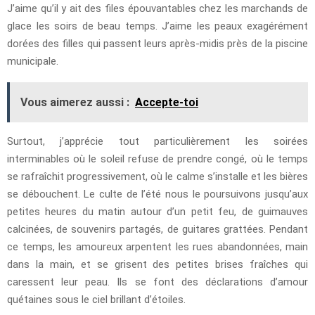
J’aime qu’il y ait des files épouvantables chez les marchands de
glace les soirs de beau temps. J’aime les peaux exagérément
dorées des filles qui passent leurs après-midis près de la piscine
municipale.
Vous aimerez aussi :
Accepte-toi
Surtout, j’apprécie tout particulièrement les soirées
interminables où le soleil refuse de prendre congé, où le temps
se rafraîchit progressivement, où le calme s’installe et les bières
se débouchent. Le culte de l’été nous le poursuivons jusqu’aux
petites heures du matin autour d’un petit feu, de guimauves
calcinées, de souvenirs partagés, de guitares grattées. Pendant
ce temps, les amoureux arpentent les rues abandonnées, main
dans la main, et se grisent des petites brises fraîches qui
caressent leur peau. Ils se font des déclarations d’amour
quétaines sous le ciel brillant d’étoiles.