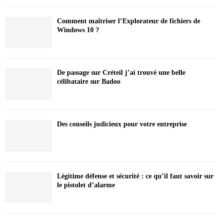
Comment maîtriser l’Explorateur de fichiers de
Windows 10 ?
De passage sur Créteil j’ai trouvé une belle
célibataire sur Badoo
Des conseils judicieux pour votre entreprise
Légitime défense et sécurité : ce qu’il faut savoir sur
le pistolet d’alarme