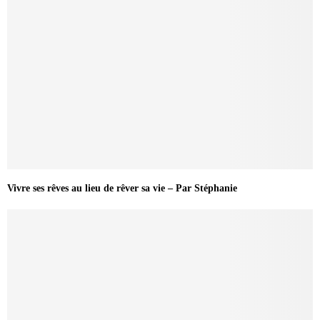
Vivre ses rêves au lieu de rêver sa vie – Par Stéphanie