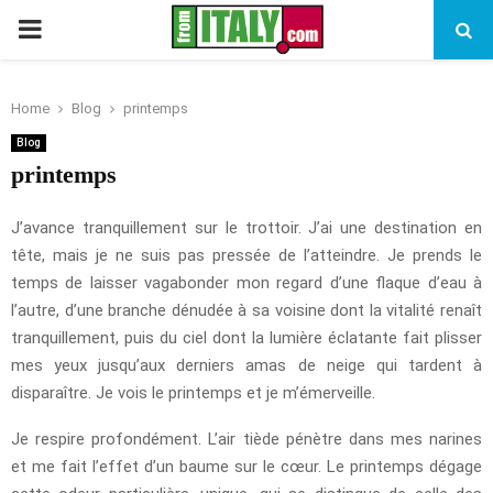
PRIMARY
MENU
Home
Blog
printemps
Blog
printemps
J’avance tranquillement sur le trottoir. J’ai une destination en
tête, mais je ne suis pas pressée de l’atteindre. Je prends le
temps de laisser vagabonder mon regard d’une flaque d’eau à
l’autre, d’une branche dénudée à sa voisine dont la vitalité renaît
tranquillement, puis du ciel dont la lumière éclatante fait plisser
mes yeux jusqu’aux derniers amas de neige qui tardent à
disparaître. Je vois le printemps et je m’émerveille.
Je respire profondément. L’air tiède pénètre dans mes narines
et me fait l’effet d’un baume sur le cœur. Le printemps dégage