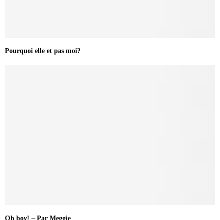
Pourquoi elle et pas moi?
Oh boy! – Par Meggie